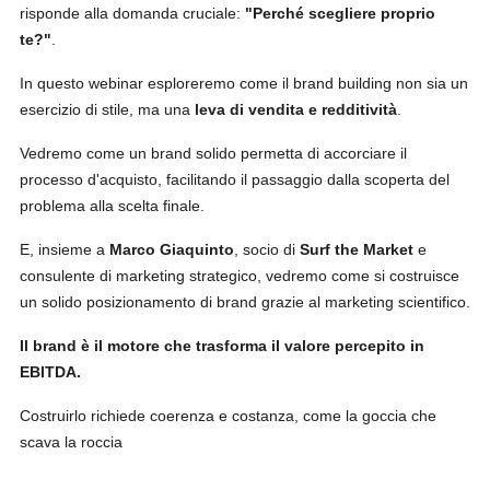
risponde alla domanda cruciale:
"Perché scegliere proprio
te?"
.
In questo webinar esploreremo come il brand building non sia un
esercizio di stile, ma una
leva di vendita e redditività
.
Vedremo come un brand solido permetta di accorciare il
processo d'acquisto, facilitando il passaggio dalla scoperta del
problema alla scelta finale.
E, insieme a
Marco Giaquinto
, socio di
Surf the Market
e
consulente di marketing strategico, vedremo come si costruisce
un solido posizionamento di brand grazie al marketing scientifico.
Il brand è il motore che trasforma il valore percepito in
EBITDA.
Costruirlo richiede coerenza e costanza, come la goccia che
scava la roccia