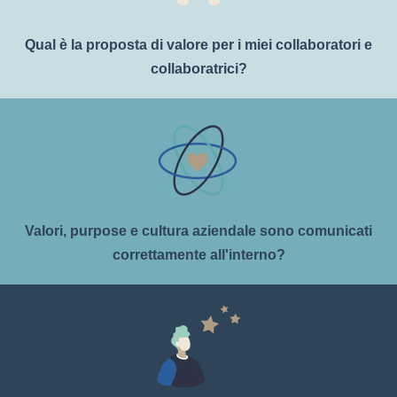
Qual è la proposta di valore per i miei collaboratori e
collaboratrici?
Valori, purpose e cultura aziendale sono comunicati
correttamente all'interno?