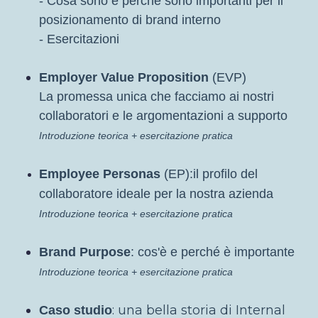
- Cosa sono e perché sono importanti per il
posizionamento di brand interno
- Esercitazioni
Employer Value Proposition
(EVP)
La promessa unica che facciamo ai nostri
collaboratori e le argomentazioni a supporto
Introduzione teorica + e
sercitazione pratica
Employee Personas
(EP):il profilo del
collaboratore ideale per la nostra azienda
Introduzione teorica + e
sercitazione pratica
Brand Purpose
: cos'è e perché è importante
Introduzione teorica + e
sercitazione pratica
: una bella storia di Internal
Caso studio