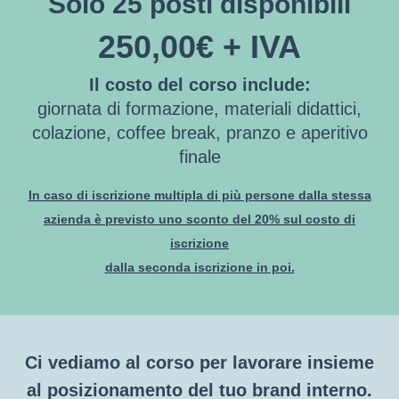
Solo 25 posti disponibili
250,00€ + IVA
Il costo del corso include:
giornata di formazione, materiali didattici,
colazione, coffee break, pranzo e aperitivo
finale
In caso di iscrizione multipla di più persone dalla stessa
azienda è previsto uno sconto del 20% sul costo di
iscrizione
dalla seconda iscrizione in poi.
Ci vediamo al corso per lavorare insieme
al posizionamento del tuo brand interno.