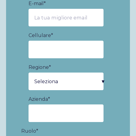
E-mail
*
Cellulare
*
Regione
*
Azienda
*
Ruolo
*