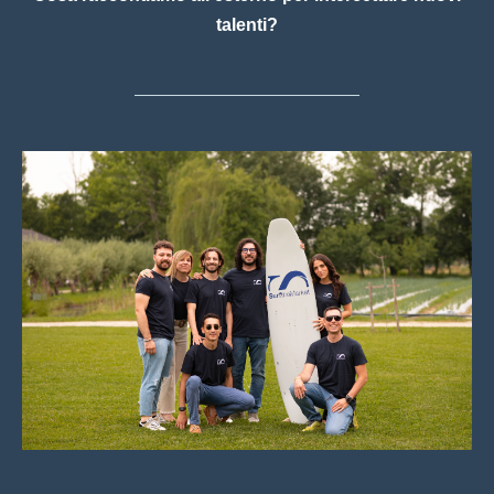
talenti?