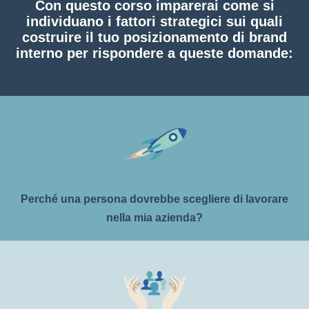
Con questo corso imparerai come si
individuano i fattori strategici sui quali
costruire il tuo posizionamento di brand
interno per rispondere a queste domande:
Perché una persona dovrebbe scegliere di lavorare
nella mia azienda?