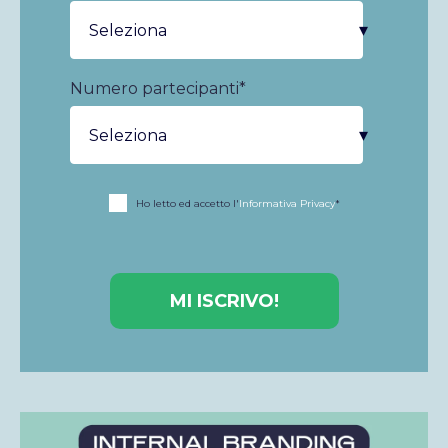
Numero partecipanti
*
Ho letto ed accetto l'
Informativa Privacy
*