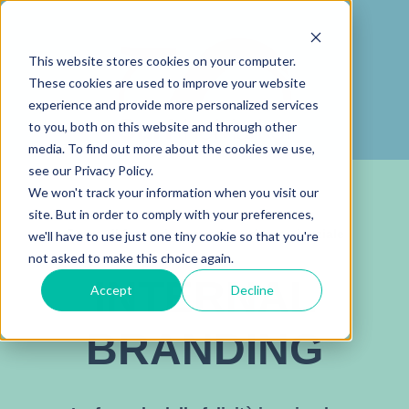
This website stores cookies on your computer.
These cookies are used to improve your website
experience and provide more personalized services
to you, both on this website and through other
media. To find out more about the cookies we use,
see our Privacy Policy.
We won't track your information when you visit our
site. But in order to comply with your preferences,
Corso di formazione pratico ed esperienziale
we'll have to use just one tiny cookie so that you're
not asked to make this choice again.
INTERNAL
Accept
Decline
BRANDING